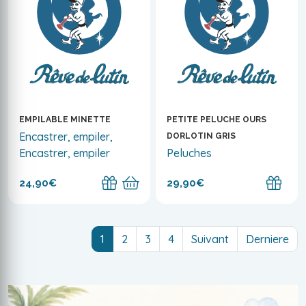
EMPILABLE MINETTE
PETITE PELUCHE OURS
Encastrer, empiler,
DORLOTIN GRIS
Encastrer, empiler
Peluches
24,90€
29,90€
(current)
1
2
3
4
Suivant
Derniere