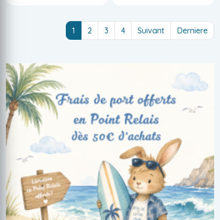
(current)
1
2
3
4
Suivant
Derniere