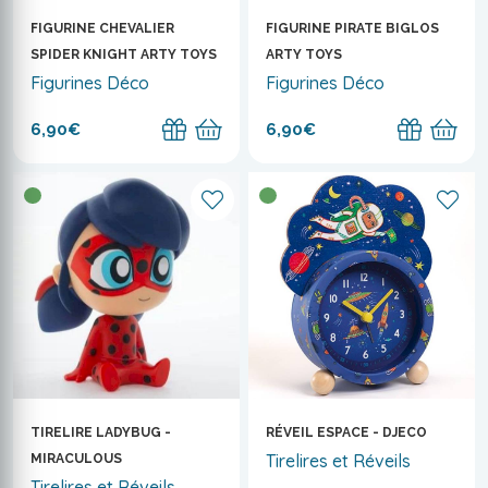
FIGURINE CHEVALIER
FIGURINE PIRATE BIGLOS
SPIDER KNIGHT ARTY TOYS
ARTY TOYS
Figurines Déco
Figurines Déco
6,90€
6,90€
TIRELIRE LADYBUG -
RÉVEIL ESPACE - DJECO
Tirelires et Réveils
MIRACULOUS
Tirelires et Réveils