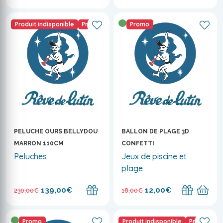
Produit indisponible
Promo
Promo
PELUCHE OURS BELLYDOU
BALLON DE PLAGE 3D
MARRON 110CM
CONFETTI
Peluches
Jeux de piscine et
plage
139,00€
12,00€
230,00€
18,00€
Promo
Produit indisponible
Promo