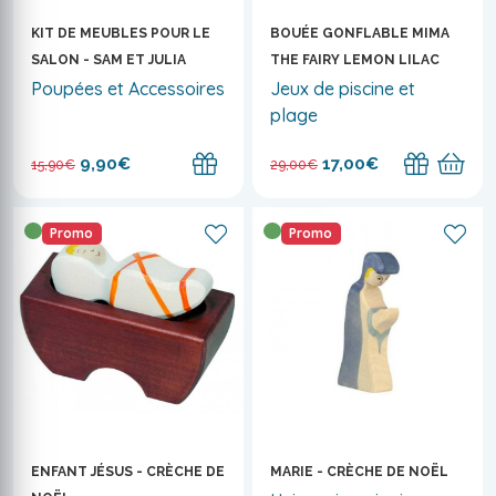
KIT DE MEUBLES POUR LE
BOUÉE GONFLABLE MIMA
SALON - SAM ET JULIA
THE FAIRY LEMON LILAC
Poupées et Accessoires
Jeux de piscine et
plage
9,90€
17,00€
15,90€
29,00€
Promo
Promo
ENFANT JÉSUS - CRÈCHE DE
MARIE - CRÈCHE DE NOËL