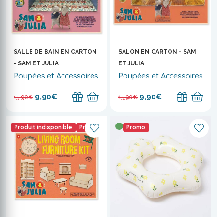
SALLE DE BAIN EN CARTON
SALON EN CARTON - SAM
- SAM ET JULIA
ET JULIA
Poupées et Accessoires
Poupées et Accessoires
9,90€
9,90€
15,90€
15,90€
Produit indisponible
Promo
Promo