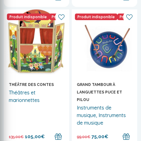
Produit indisponible
Promo
Produit indisponible
Promo
THÉÂTRE DES CONTES
GRAND TAMBOUR À
Théâtres et
LANGUETTES PUCE ET
marionnettes
PILOU
Instruments de
musique, Instruments
de musique
105,00€
75,00€
135,00€
99,00€