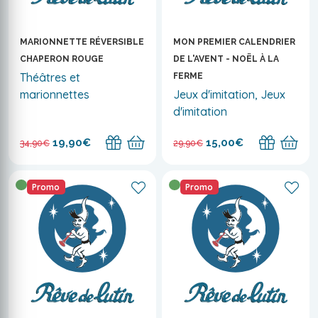
MARIONNETTE RÉVERSIBLE
MON PREMIER CALENDRIER
CHAPERON ROUGE
DE L'AVENT - NOËL À LA
Théâtres et
FERME
marionnettes
Jeux d'imitation, Jeux
d'imitation
19,90€
15,00€
34,90€
29,90€
Promo
Promo