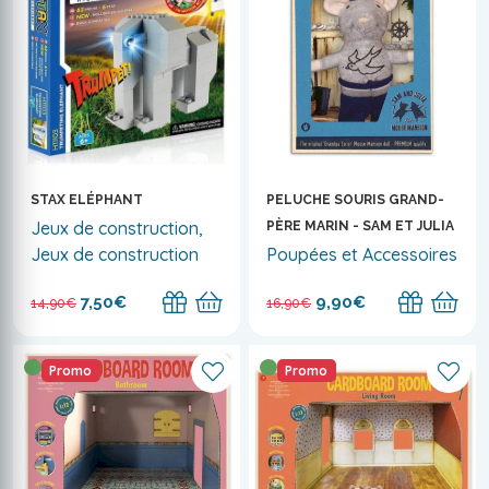
STAX ELÉPHANT
PELUCHE SOURIS GRAND-
Jeux de construction,
PÈRE MARIN - SAM ET JULIA
Jeux de construction
Poupées et Accessoires
7,50€
9,90€
14,90€
16,90€
Promo
Promo