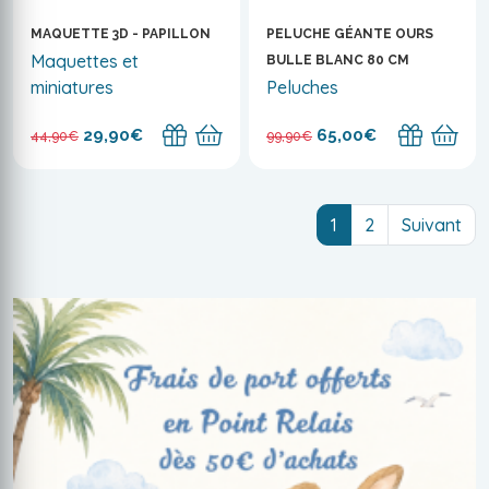
MAQUETTE 3D - PAPILLON
PELUCHE GÉANTE OURS
Maquettes et
BULLE BLANC 80 CM
miniatures
Peluches
29,90€
65,00€
44,90€
99,90€
(current)
1
2
Suivant