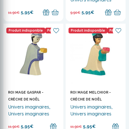
5,95€
5,95€
11,90€
9,90€
Produit indisponible
Promo
Produit indisponible
Promo
ROI MAGE GASPAR -
ROI MAGE MELCHIOR -
CRÈCHE DE NOËL
CRÈCHE DE NOËL
Univers imaginaires,
Univers imaginaires,
Univers imaginaires
Univers imaginaires
5,95€
5,95€
11,90€
11,90€