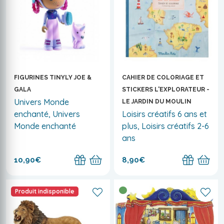
FIGURINES TINYLY JOE &
CAHIER DE COLORIAGE ET
GALA
STICKERS L'EXPLORATEUR -
Univers Monde
LE JARDIN DU MOULIN
enchanté, Univers
Loisirs créatifs 6 ans et
Monde enchanté
plus, Loisirs créatifs 2-6
ans
10,90€
8,90€
Produit indisponible