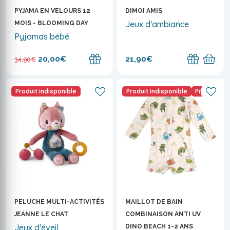
PYJAMA EN VELOURS 12
DIMOI AMIS
Jeux d'ambiance
MOIS - BLOOMING DAY
Pyjamas bébé
20,00€
21,90€
34,90€
Produit indisponible
Produit indisponible
Promo
PELUCHE MULTI-ACTIVITÉS
MAILLOT DE BAIN
JEANNE LE CHAT
COMBINAISON ANTI UV
Jeux d'éveil
DINO BEACH 1-2 ANS