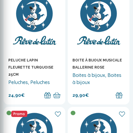
PELUCHE LAPIN
BOITE À BIJOUX MUSICALE
FLEURETTE TURQUOISE
BALLERINE ROSE
Boites à bijoux, Boites
25CM
Peluches, Peluches
à bijoux
24,90€
29,90€
Promo