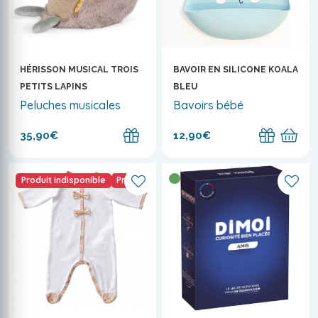
HÉRISSON MUSICAL TROIS
BAVOIR EN SILICONE KOALA
PETITS LAPINS
BLEU
Peluches musicales
Bavoirs bébé
35,90€
12,90€
Produit indisponible
Promo