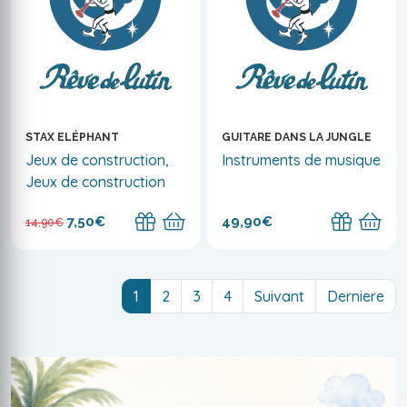
STAX ELÉPHANT
GUITARE DANS LA JUNGLE
Jeux de construction,
Instruments de musique
Jeux de construction
7,50€
49,90€
14,90€
(current)
1
2
3
4
Suivant
Derniere