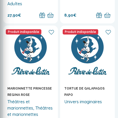
Adultes
27,90€
8,90€
Produit indisponible
Produit indisponible
MARIONNETTE PRINCESSE
TORTUE DE GALAPAGOS
REGINA ROSE
PAPO
Théâtres et
Univers imaginaires
marionnettes, Théâtres
et marionnettes