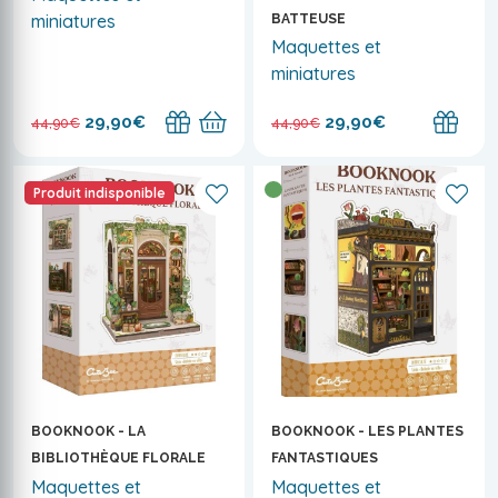
miniatures
BATTEUSE
Maquettes et
miniatures
29,90€
29,90€
44,90€
44,90€
Produit indisponible
BOOKNOOK - LA
BOOKNOOK - LES PLANTES
BIBLIOTHÈQUE FLORALE
FANTASTIQUES
Maquettes et
Maquettes et