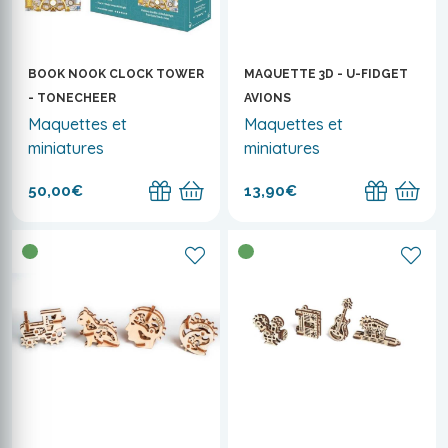
BOOK NOOK CLOCK TOWER
MAQUETTE 3D - U-FIDGET
- TONECHEER
AVIONS
Maquettes et
Maquettes et
miniatures
miniatures
50,00€
13,90€