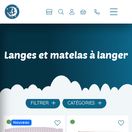
Langes et matelas à langer
FILTRER
CATÉGORIES
Nouveau