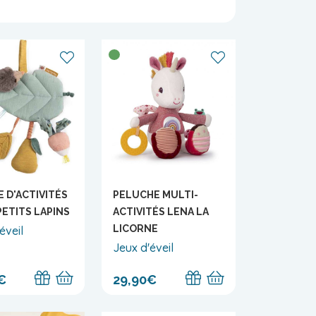
E D'ACTIVITÉS
PELUCHE MULTI-
PETITS LAPINS
ACTIVITÉS LENA LA
LICORNE
éveil
Jeux d'éveil
€
29,90€