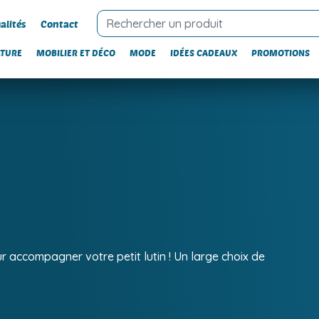
alités
Contact
LTURE
MOBILIER ET DÉCO
MODE
IDÉES CADEAUX
PROMOTIONS
r accompagner votre petit lutin ! Un large choix de