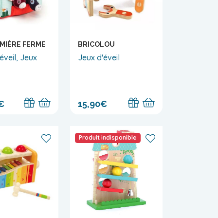
MIÈRE FERME
BRICOLOU
éveil, Jeux
Jeux d'éveil
€
15,90€
Produit indisponible