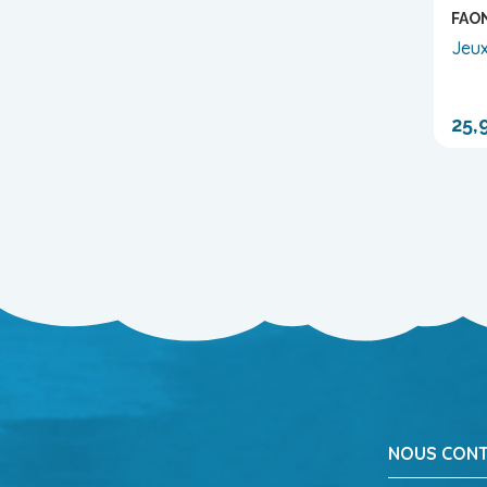
FAO
Jeux
25,
NOUS CON