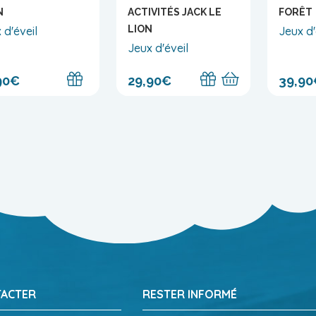
N
ACTIVITÉS JACK LE
FORÊT
LION
 d'éveil
Jeux d'
Jeux d'éveil
90€
29,90€
39,90
TACTER
RESTER INFORMÉ