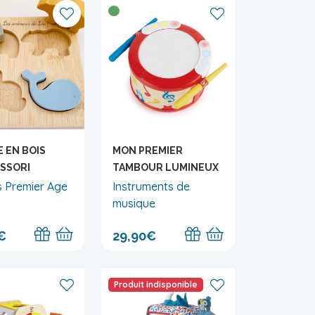
 EN BOIS
MON PREMIER
SSORI
TAMBOUR LUMINEUX
s Premier Age
Instruments de
musique
€
29,90€
Produit indisponible