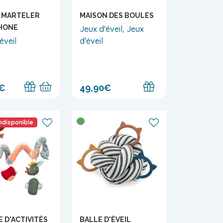
 MARTELER
MAISON DES BOULES
HONE
Jeux d'éveil, Jeux
éveil
d'éveil
€
49,90€
indisponible
E D'ACTIVITÉS
BALLE D'ÉVEIL