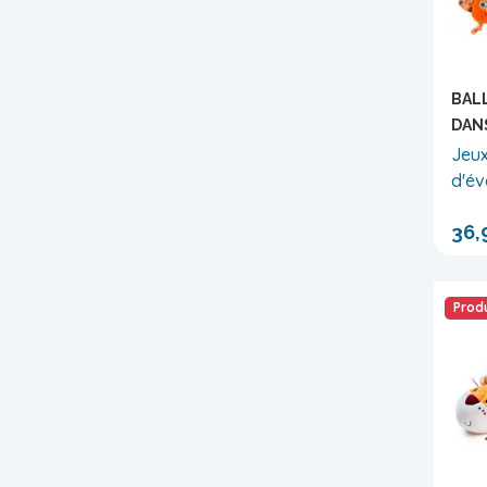
BALL
DAN
Jeux
d'év
36,
Produ