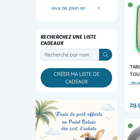
Jeux de plein air
RECHERCHEZ UNE LISTE
CADEAUX
V_SHOPS_BL
TAB
CRÉER MA LISTE DE
TOU
CADEAUX
Jeux
29,