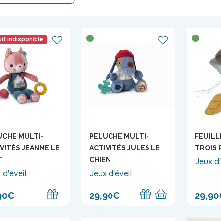
it indisponible
UCHE MULTI-
PELUCHE MULTI-
FEUILL
VITÉS JEANNE LE
ACTIVITÉS JULES LE
TROIS 
T
CHIEN
Jeux d'
 d'éveil
Jeux d'éveil
90€
29,90€
29,90