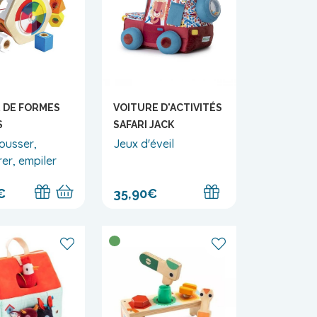
 DE FORMES
VOITURE D'ACTIVITÉS
S
SAFARI JACK
pousser,
Jeux d'éveil
er, empiler
€
35,90€