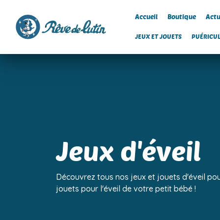
Accueil
Boutique
Actu
JEUX ET JOUETS
PUÉRICU
Jeux d'éveil
Découvrez tous nos jeux et jouets d'éveil pou
jouets pour l'éveil de votre petit bébé !