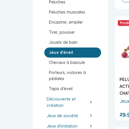
Peluches
Peluches musicales
Encastrer, empiler
Produ
Tirer, pousser
Jouets de bain
Jeux d'éveil
Chevaux à bascule
Porteurs, voitures à
pédales
PEL
ACTI
Tapis d'éveil
CHA
Découverte et
Jeux
création
29,
Jeux de société
Jeux d'imitation