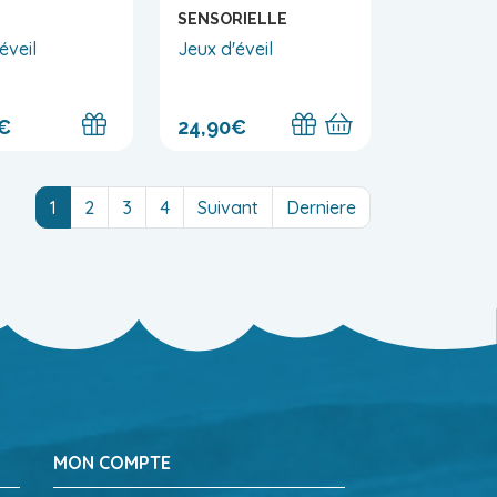
SENSORIELLE
éveil
Jeux d'éveil
€
24,90€
(current)
1
2
3
4
Suivant
Derniere
MON COMPTE