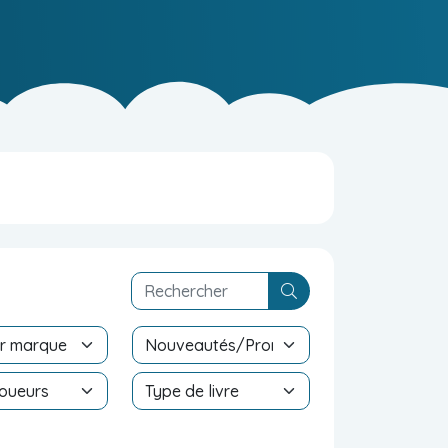
V_SHOPS_BLOC_SE