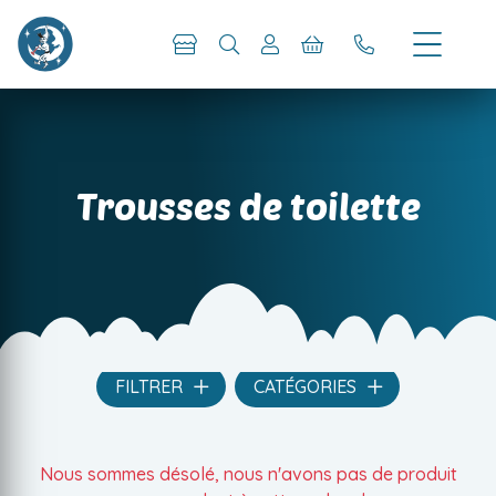
Trousses de toilette
FILTRER
CATÉGORIES
Nous sommes désolé, nous n'avons pas de produit