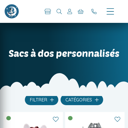
Sacs à dos personnalisés
FILTRER
CATÉGORIES