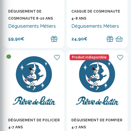
DÉGUISEMENT DE
CASQUE DE COSMONAUTE
COSMONAUTE 8-10 ANS
4-8 ANS
Déguisements Métiers
Déguisements Métiers
59,90€
24,90€
Produit indisponible
DÉGUISEMENT DE POLICIER
DÉGUISEMENT DE POMPIER
4-7 ANS
4-7 ANS