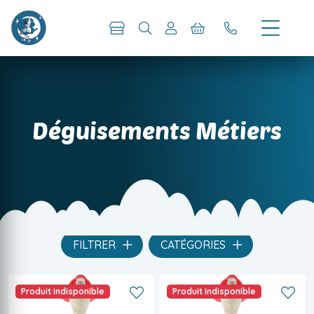
Déguisements Métiers
FILTRER
CATÉGORIES
Produit indisponible
Produit indisponible