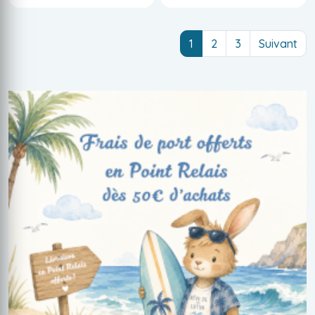
(current)
1
2
3
Suivant