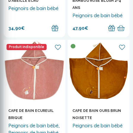
D'ABEILLE ÉCRU
BAMBOU ROSE BLUSH 2-4
Peignoirs de bain bébé
ANS
Peignoirs de bain bébé
34,90€
47,90€
Produit indisponible
CAPE DE BAIN ECUREUIL
CAPE DE BAIN OURS BRUN
BRIQUE
NOISETTE
Peignoirs de bain bébé,
Peignoirs de bain bébé
Peignoirs de bain bébé