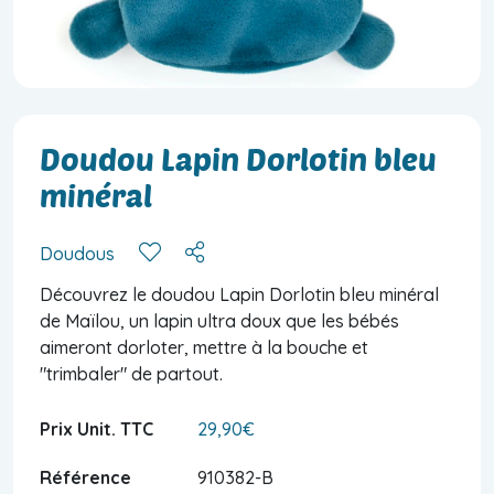
Doudou Lapin Dorlotin bleu
minéral
Doudous
Découvrez le doudou Lapin Dorlotin bleu minéral
de Maïlou, un lapin ultra doux que les bébés
aimeront dorloter, mettre à la bouche et
"trimbaler" de partout.
Prix Unit. TTC
29,90€
Référence
910382-B