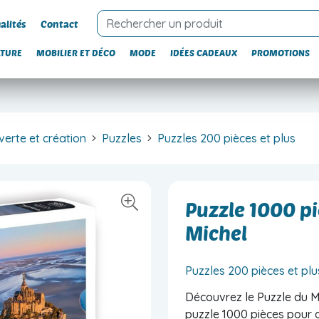
alités
Contact
LTURE
MOBILIER ET DÉCO
MODE
IDÉES CADEAUX
PROMOTIONS
erte et création
Puzzles
Puzzles 200 pièces et plus
Puzzle 1000 pi
Michel
Puzzles 200 pièces et plu
Découvrez le Puzzle du M
puzzle 1000 pièces pour 