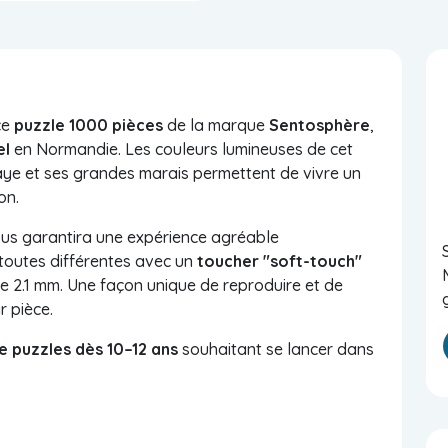
ce
puzzle 1000 pièces
de la marque
Sentosphère
,
el
en Normandie. Les couleurs lumineuses de cet
aye et ses grandes marais permettent de vivre un
on.
us garantira une expérience agréable
toutes différentes avec un
toucher "soft-touch"
de 2.1 mm. Une façon unique de reproduire et de
r pièce.
 puzzles dès 10–12 ans
souhaitant se lancer dans