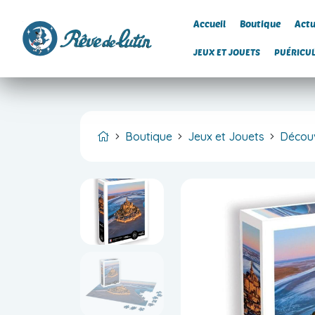
Accueil
Boutique
Actu
JEUX ET JOUETS
PUÉRICU
Boutique
Jeux et Jouets
Découv