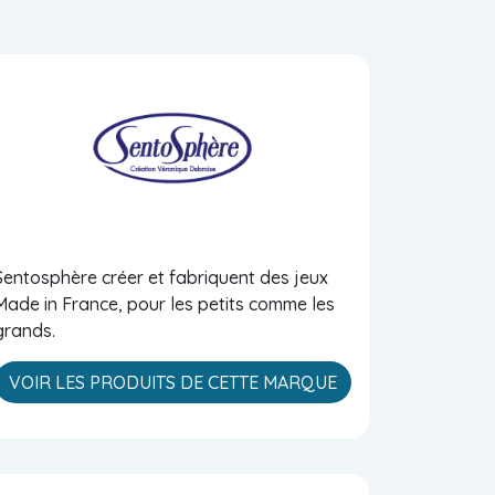
Sentosphère créer et fabriquent des jeux
Made in France, pour les petits comme les
grands.
VOIR LES PRODUITS DE CETTE MARQUE