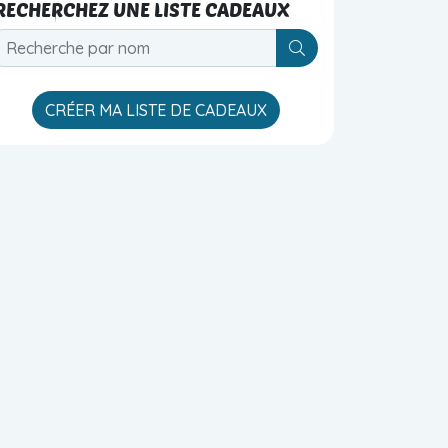
RECHERCHEZ UNE LISTE CADEAUX
V_SHOPS_BLOC_S
CRÉER MA LISTE DE CADEAUX