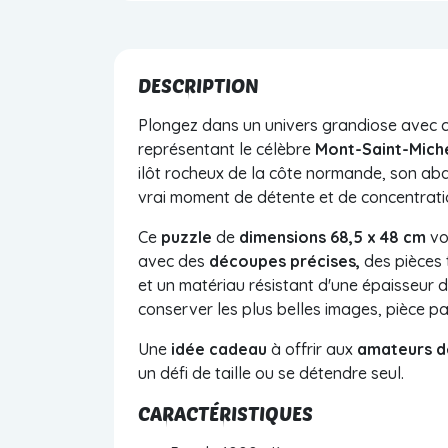
DESCRIPTION
Plongez dans un univers grandiose avec 
représentant le célèbre
Mont-Saint-Mich
ilôt rocheux de la côte normande, son ab
vrai moment de détente et de concentrati
Ce
puzzle
de
dimensions 68,5 x 48 cm
vo
avec des
découpes précises,
des pièces 
et un matériau résistant d'une épaisseur 
conserver les plus belles images, pièce pa
Une
idée cadeau
à offrir aux
amateurs de
un défi de taille ou se détendre seul.
CARACTÉRISTIQUES