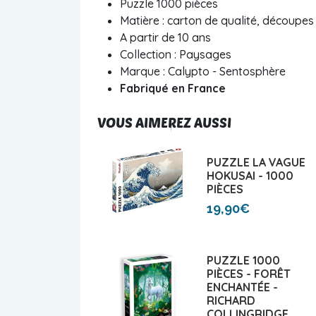
Puzzle 1000 pièces
Matière : carton de qualité, découpes 
A partir de 10 ans
Collection : Paysages
Marque : Calypto - Sentosphère
Fabriqué en France
VOUS AIMEREZ AUSSI
PUZZLE LA VAGUE
HOKUSAI - 1000
PIÈCES
19,90€
PUZZLE 1000
PIÈCES - FORÊT
ENCHANTÉE -
RICHARD
COLLINGRIDGE