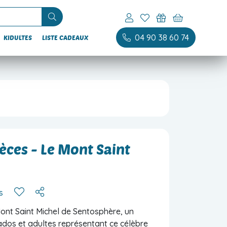
04 90 38 60 74
KIDULTES
LISTE CADEAUX
èces - Le Mont Saint
s
ont Saint Michel de Sentosphère, un
ados et adultes représentant ce célèbre