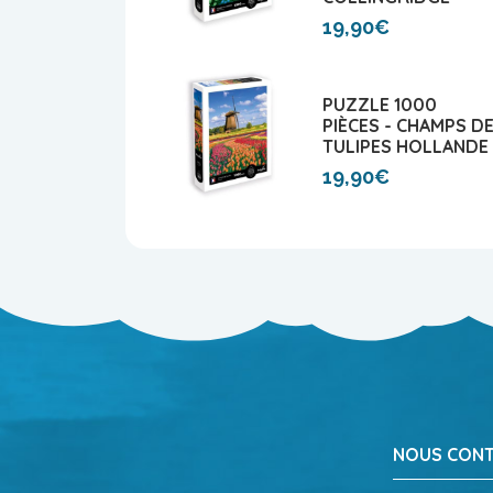
19,90€
PUZZLE 1000
PIÈCES - CHAMPS D
TULIPES HOLLANDE
19,90€
NOUS CON