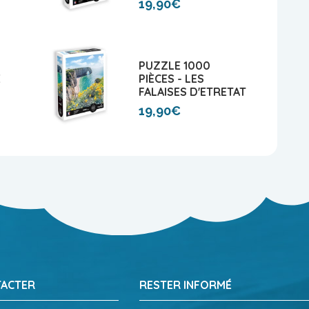
19,90€
PUZZLE 1000
E
PIÈCES - LES
FALAISES D'ETRETAT
19,90€
TACTER
RESTER INFORMÉ