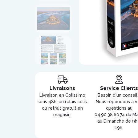
Livraisons
Service Client
Livraison en Colissimo
Besoin d'un conseil
sous 48h, en relais colis
Nous répondons à v
ou retrait gratuit en
questions au
magasin.
04.90.38.60.74 du Ma
au Dimanche de 9h
19h.