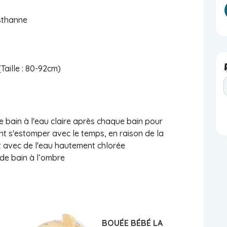
sthanne
Taille : 80-92cm)
 bain à l'eau claire après chaque bain pour
nt s'estomper avec le temps, en raison de la
ct avec de l'eau hautement chlorée
 de bain à l’ombre
BOUÉE BÉBÉ LA