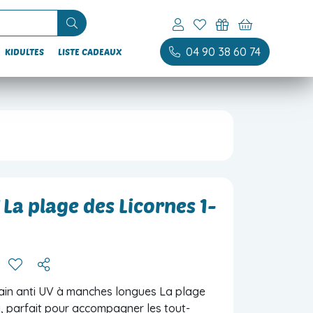
04 90 38 60 74
KIDULTES
LISTE CADEAUX
 La plage des Licornes 1-
bain anti UV à manches longues La plage
a, parfait pour accompagner les tout-