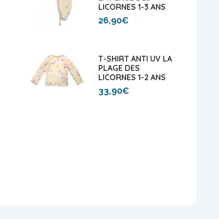
LICORNES 1-3 ANS
26,90€
T-SHIRT ANTI UV LA
PLAGE DES
LICORNES 1-2 ANS
33,90€