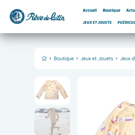
Accueil
Boutique
Actu
JEUX ET JOUETS
PUÉRICU
Boutique
Jeux et Jouets
Jeux de