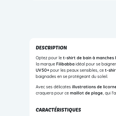
DESCRIPTION
Optez pour le
t-shirt de bain à manches
la marque
Filibabba
idéal pour se baigner
UV50+
pour les peaux sensibles, ce
t-shi
baignades en se protégeant du soleil.
Avec ses délicates
illustrations de licorn
craquera pour ce
maillot de plage
, qui l
CARACTÉRISTIQUES