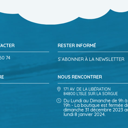
TACTER
RESTER INFORMÉ
60 74
S’ABONNER À LA NEWSLETTER
RE
NOUS RENCONTRER
171 AV. DE LA LIBÉRATION
84800 L'ISLE SUR LA SORGUE
Du Lundi au Dimanche de 9h à
19h - La boutique est fermée d
dimanche 31 décembre 2023 a
lundi 8 janvier 2024.