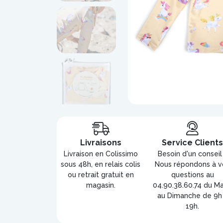
Livraisons
Service Client
Livraison en Colissimo
Besoin d'un conseil
sous 48h, en relais colis
Nous répondons à v
ou retrait gratuit en
questions au
magasin.
04.90.38.60.74 du Ma
au Dimanche de 9h
19h.