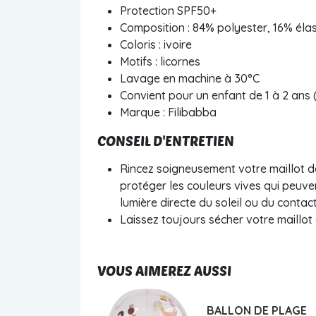
Protection SPF50+
Composition :
84% polyester, 16% éla
Coloris : ivoire
Motifs : licornes
Lavage en machine à 30°C
Convient pour un enfant de 1 à 2 ans (
Marque : Filibabba
CONSEIL D'ENTRETIEN
Rincez soigneusement votre maillot de
protéger les couleurs vives qui peuve
lumière directe du soleil ou du conta
Laissez toujours sécher votre maillot
VOUS AIMEREZ AUSSI
BALLON DE PLAGE