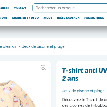
alités
Contact
LTURE
MOBILIER ET DÉCO
MODE
IDÉES CADEAUX
PROMOTIONS
 plein air
Jeux de piscine et plage
T-shirt anti UV
2 ans
Jeux de piscine et plage
Découvrez le T-shirt de 
des Licornes de Filibabb