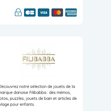
Découvrez notre sélection de jouets de la
marque danoise Filibabba : des mémos,
lotos, puzzles, jouets de bain et articles de
plage pour enfants.