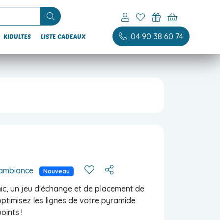
04 90 38 60 74
KIDULTES
LISTE CADEAUX
'ambiance
Nouveau
c, un jeu d'échange et de placement de
ptimisez les lignes de votre pyramide
oints !