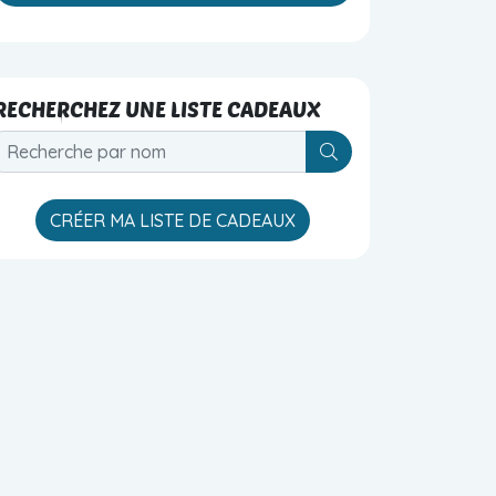
RECHERCHEZ UNE LISTE CADEAUX
V_SHOPS_BLOC_S
CRÉER MA LISTE DE CADEAUX