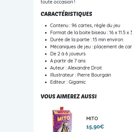
toute occasion !
CARACTÉRISTIQUES
Contenu : 9
6 cartes, r
ègle du jeu
Format de la boite biseau : 16 x 11.5 x
Durée de la partie : 15 min environ
Mécaniques de jeu : placement de cart
De 2 à 6 joueurs
A partir de 7 ans
Auteur : Alexandre Droit
Illustrateur : Pierre Bourgain
Editeur : Gigamic
VOUS AIMEREZ AUSSI
MITO
15,90€