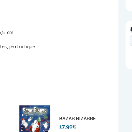
 3,5 cm
es, jeu tactique
BAZAR BIZARRE
17,90€