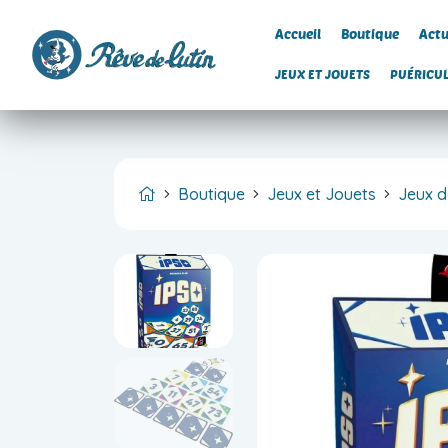
Accueil
Boutique
Actu
JEUX ET JOUETS
PUÉRICU
Boutique
Jeux et Jouets
Jeux d