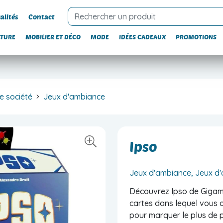
alités
Contact
LTURE
MOBILIER ET DÉCO
MODE
IDÉES CADEAUX
PROMOTIONS
e société
Jeux d'ambiance
Ipso
Jeux d'ambiance, Jeux d
Découvrez Ipso de Gigami
cartes dans lequel vous o
pour marquer le plus de p