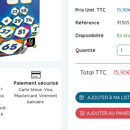
Prix Unit. TTC
15,90
Référence
91305
Disponibilité
En st
Quantité
Total TTC
15,90
s
Paiement sécurisé
 ?
Carte bleue, Visa,
os
Mastercard, Virement
AJOUTER À MA LIS
bancaire.
rdi
AJOUTER AU PANIE
 à