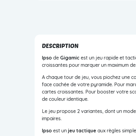
DESCRIPTION
Ipso
de
Gigamic
est un jeu rapide et tact
croissantes pour marquer un maximum de 
A chaque tour de jeu, vous piochez une ca
face cachée de votre pyramide. Pour marq
cartes croissantes. Pour booster votre sco
de couleur identique.
Le jeu propose 2 variantes, dont un mode 
impaires.
Ipso
est un
jeu tactique
aux règles simple