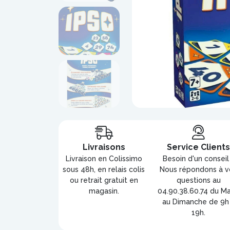
Livraisons
Service Client
Livraison en Colissimo
Besoin d'un conseil
sous 48h, en relais colis
Nous répondons à v
ou retrait gratuit en
questions au
magasin.
04.90.38.60.74 du Ma
au Dimanche de 9h
19h.