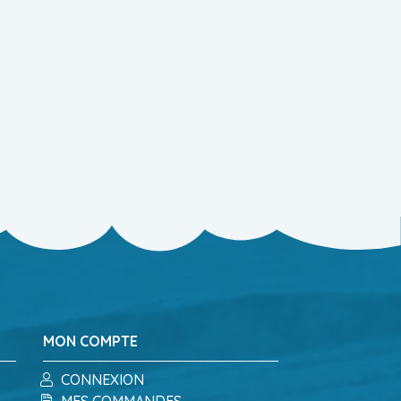
MON COMPTE
CONNEXION
MES COMMANDES