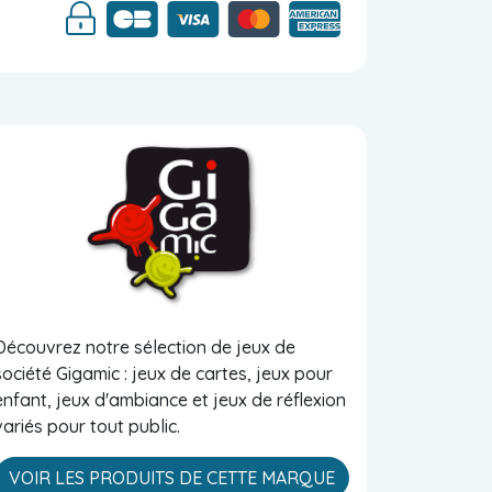
Découvrez notre sélection de jeux de
société Gigamic : jeux de cartes, jeux pour
enfant, jeux d'ambiance et jeux de réflexion
variés pour tout public.
VOIR LES PRODUITS DE CETTE MARQUE