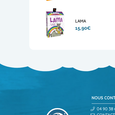
LAMA
15,90€
NOUS CON
04 90 38 
CONTACT