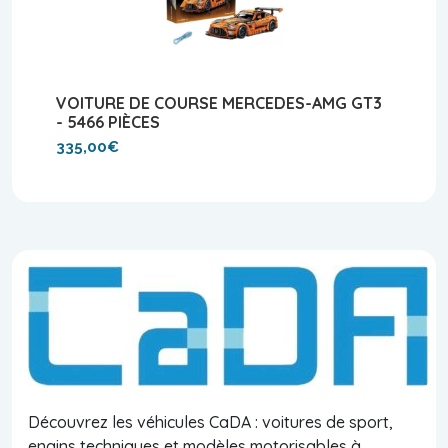
VOITURE DE COURSE MERCEDES-AMG GT3
- 5466 PIÈCES
335,00€
Découvrez les véhicules CaDA : voitures de sport,
engins techniques et modèles motorisables à