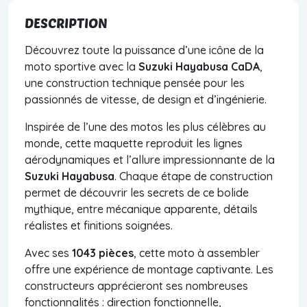
DESCRIPTION
Découvrez toute la puissance d’une icône de la
moto sportive avec la
Suzuki Hayabusa CaDA
,
une construction technique pensée pour les
passionnés de vitesse, de design et d’ingénierie.
Inspirée de l’une des motos les plus célèbres au
monde, cette maquette reproduit les lignes
aérodynamiques et l’allure impressionnante de la
Suzuki Hayabusa
. Chaque étape de construction
permet de découvrir les secrets de ce bolide
mythique, entre mécanique apparente, détails
réalistes et finitions soignées.
Avec ses
1043 pièces
, cette moto à assembler
offre une expérience de montage captivante. Les
constructeurs apprécieront ses nombreuses
fonctionnalités : direction fonctionnelle,