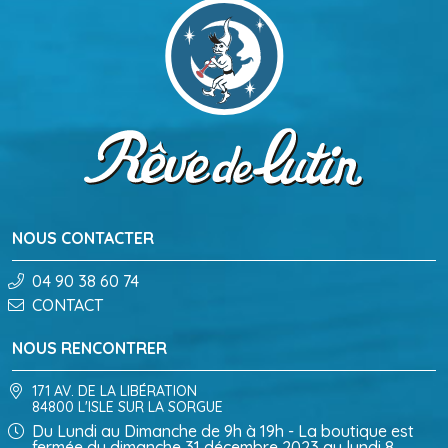
NOUS CONTACTER
04 90 38 60 74
CONTACT
NOUS RENCONTRER
171 AV. DE LA LIBÉRATION
84800 L'ISLE SUR LA SORGUE
Du Lundi au Dimanche de 9h à 19h - La boutique est
fermée du dimanche 31 décembre 2023 au lundi 8