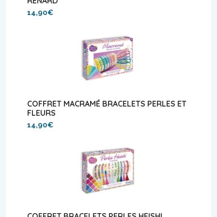
RENARD
14,90€
COFFRET MACRAMÉ BRACELETS PERLES ET
FLEURS
14,90€
COFFRET BRACELETS PERLES HEISHI