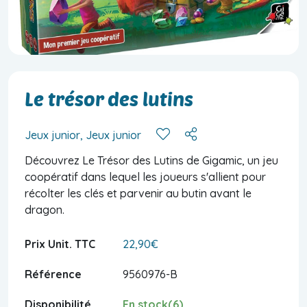
Le trésor des lutins
Jeux junior, Jeux junior
Découvrez Le Trésor des Lutins de Gigamic, un jeu
coopératif dans lequel les joueurs s'allient pour
récolter les clés et parvenir au butin avant le
dragon.
Prix Unit. TTC
22,90€
Référence
9560976-B
Disponibilité
En stock(6)