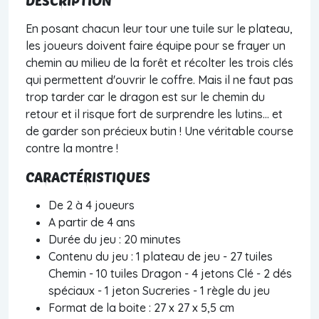
En posant chacun leur tour une tuile sur le plateau,
les joueurs doivent faire équipe pour se frayer un
chemin au milieu de la forêt et récolter les trois clés
qui permettent d'ouvrir le coffre. Mais il ne faut pas
trop tarder car le dragon est sur le chemin du
retour et il risque fort de surprendre les lutins... et
de garder son précieux butin ! Une véritable course
contre la montre !
CARACTÉRISTIQUES
De 2 à 4 joueurs
A partir de 4 ans
Durée du jeu : 20 minutes
Contenu du jeu : 1 plateau de jeu - 27 tuiles
Chemin - 10 tuiles Dragon - 4 jetons Clé - 2 dés
spéciaux - 1 jeton Sucreries - 1 règle du jeu
Format de la boite : 27 x 27 x 5,5 cm