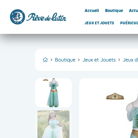
Accueil
Boutique
Actu
JEUX ET JOUETS
PUÉRICU
Boutique
Jeux et Jouets
Jeux d