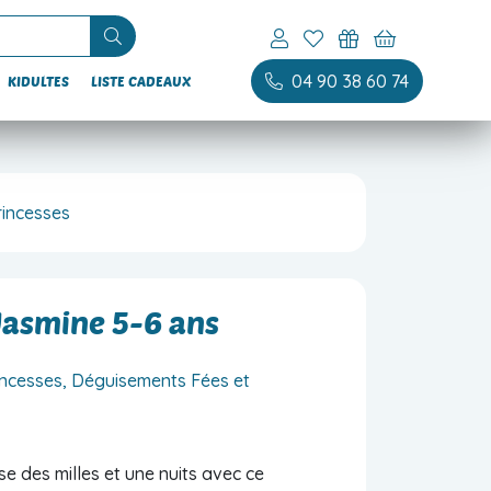
04 90 38 60 74
KIDULTES
LISTE CADEAUX
rincesses
asmine 5-6 ans
incesses, Déguisements Fées et
se des milles et une nuits avec ce