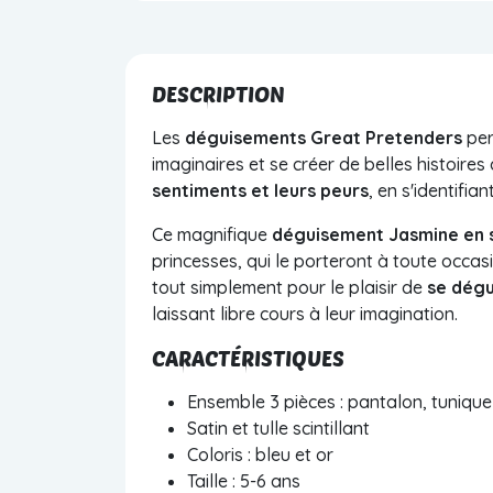
DESCRIPTION
Les
déguisements Great Pretenders
per
imaginaires et se créer de belles histoires
sentiments et leurs peurs
, en s'identifia
Ce magnifique
déguisement Jasmine en sa
princesses, qui le porteront à toute occas
tout simplement pour le plaisir de
se dégu
laissant libre cours à leur imagination.
CARACTÉRISTIQUES
Ensemble 3 pièces : pantalon, tuniqu
Satin et tulle scintillant
Coloris : bleu et or
Taille : 5-6 ans