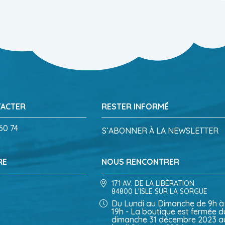
TACTER
RESTER INFORMÉ
60 74
S’ABONNER À LA NEWSLETTER
RE
NOUS RENCONTRER
171 AV. DE LA LIBÉRATION
84800 L'ISLE SUR LA SORGUE
Du Lundi au Dimanche de 9h à
19h - La boutique est fermée d
dimanche 31 décembre 2023 a