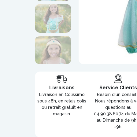
Livraisons
Service Client
Livraison en Colissimo
Besoin d'un conseil
sous 48h, en relais colis
Nous répondons à v
ou retrait gratuit en
questions au
magasin.
04.90.38.60.74 du Ma
au Dimanche de 9h
19h.