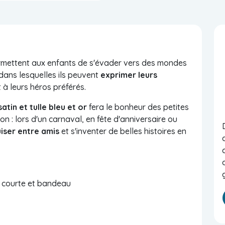
mettent aux enfants de s'évader vers des mondes
 dans lesquelles ils peuvent
exprimer leurs
nt à leurs héros préférés.
tin et tulle bleu et or
fera le bonheur des petites
ion :
lors d'un carnaval, en fête d'anniversaire ou
iser entre amis
et s'inventer de belles histoires en
e courte et bandeau