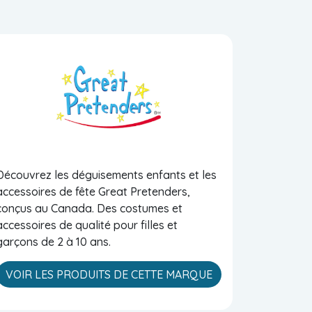
Découvrez les déguisements enfants et les
accessoires de fête Great Pretenders,
conçus au Canada. Des costumes et
accessoires de qualité pour filles et
garçons de 2 à 10 ans.
VOIR LES PRODUITS DE CETTE MARQUE