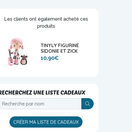
Les clients ont également acheté ces
produits
TINYLY FIGURINE
SIDONIE ET ZICK
10,90€
RECHERCHEZ UNE LISTE CADEAUX
V_SHOPS_BLOC_S
CRÉER MA LISTE DE CADEAUX