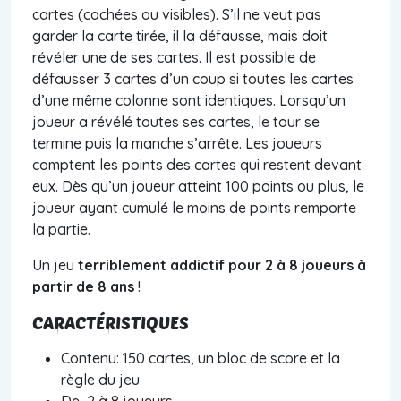
cartes (cachées ou visibles). S’il ne veut pas
garder la carte tirée, il la défausse, mais doit
révéler une de ses cartes. Il est possible de
défausser 3 cartes d’un coup si toutes les cartes
d’une même colonne sont identiques. Lorsqu’un
joueur a révélé toutes ses cartes, le tour se
termine puis la manche s’arrête. Les joueurs
comptent les points des cartes qui restent devant
eux. Dès qu’un joueur atteint 100 points ou plus, le
joueur ayant cumulé le moins de points remporte
la partie.
Un jeu
terriblement addictif pour 2 à 8 joueurs à
partir de 8 ans
!
CARACTÉRISTIQUES
Contenu: 150 cartes, un bloc de score et la
règle du jeu
De 2 à 8 joueurs