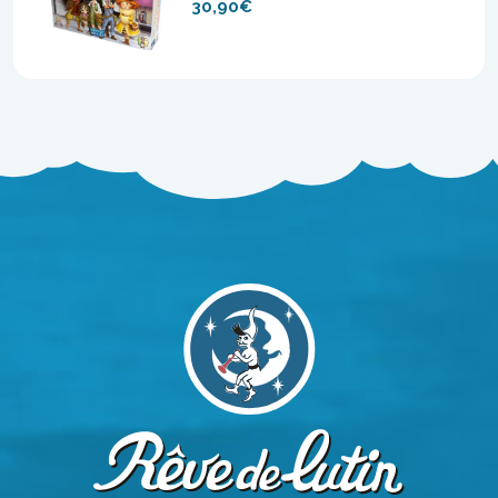
30,90€